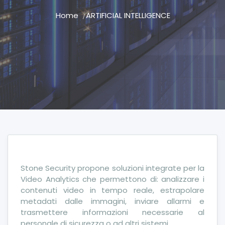
Home
ARTIFICIAL INTELLIGENCE
Stone Security propone soluzioni integrate per la
Video Analytics che permettono di: analizzare i
contenuti video in tempo reale, estrapolare
metadati dalle immagini, inviare allarmi e
trasmettere informazioni necessarie al
personale di sicurezza o ad altri sistemi.