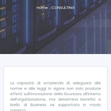
Home
CONSULTING
La capacità di un’azienda di adeguarsi alle
norme e alle leggi in vigore non solo produce
effetti sull’innovazione della Sicurezza all’interno
dell’organizzazione, ma determina benefici a
livello di Business se supportata in modo
corretto.