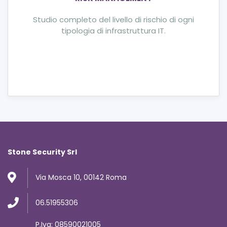
Studio completo del livello di rischio di ogni
tipologia di infrastruttura IT.
Stone Security Srl
Via Mosca 10, 00142 Roma
06.51955306
P.Iva: 08590021005