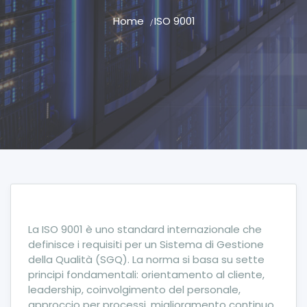
Home
ISO 9001
La ISO 9001 è uno standard internazionale che
definisce i requisiti per un Sistema di Gestione
della Qualità (SGQ). La norma si basa su sette
principi fondamentali: orientamento al cliente,
leadership, coinvolgimento del personale,
approccio per processi, miglioramento continuo,