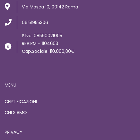
Via Mosca 10, 00142 Roma
06.51955306
P.Iva: 08590021005
REA:RM - 1104603
Cap.Sociale: 110.000,00€
MENU
CERTIFICAZIONI
CHI SIAMO
PRIVACY