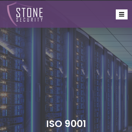
ISO 9001