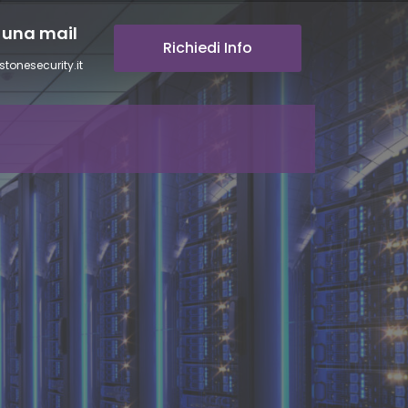
 una mail
Richiedi Info
stonesecurity.it