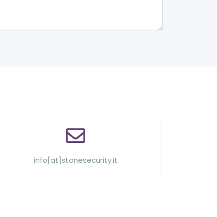
info[at]stonesecurity.it