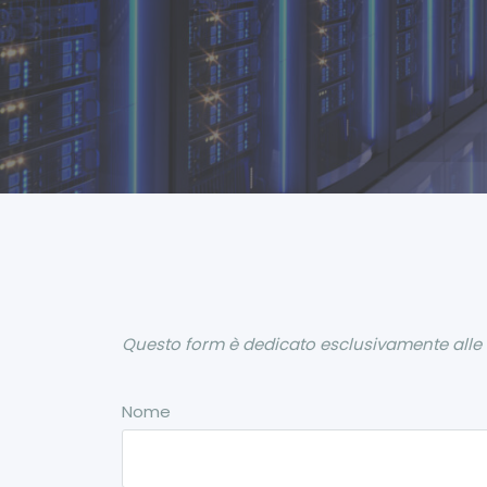
Questo form è dedicato esclusivamente alle ric
Nome