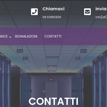
Chiamaci
Invia
06.51955306
info[at]
ANCE
SEGNALAZIONI
CONTATTI
CONTATTI