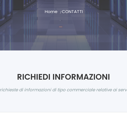
Home
CONTATTI
RICHIEDI INFORMAZIONI
hieste di informazioni di tipo commerciale relative ai serviz