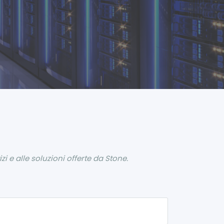
i e alle soluzioni offerte da Stone.