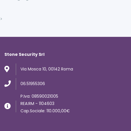
>
Stone Security Srl
Via Mosca 10, 00142 Roma
06.51955306
P.Iva: 08590021005
REA:RM - 1104603
Cap.Sociale: 110.000,00€