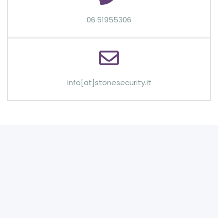
06.51955306
info[at]stonesecurity.it