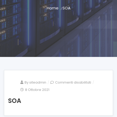
Home
SOA
su
By
siteadmin
Commenti disabilitati
SOA
8 Ottobre 2021
SOA